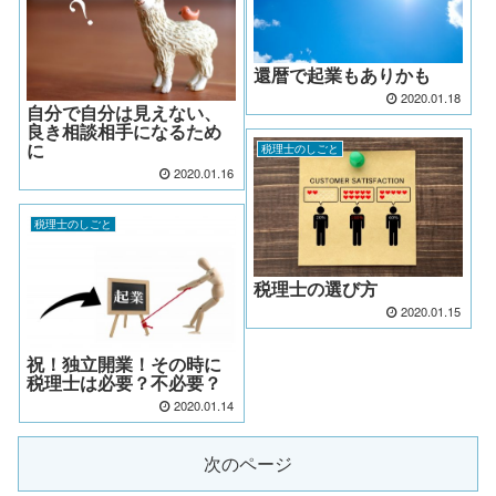
還暦で起業もありかも
2020.01.18
自分で自分は見えない、
良き相談相手になるため
に
税理士のしごと
2020.01.16
税理士のしごと
税理士の選び方
2020.01.15
祝！独立開業！その時に
税理士は必要？不必要？
2020.01.14
次のページ