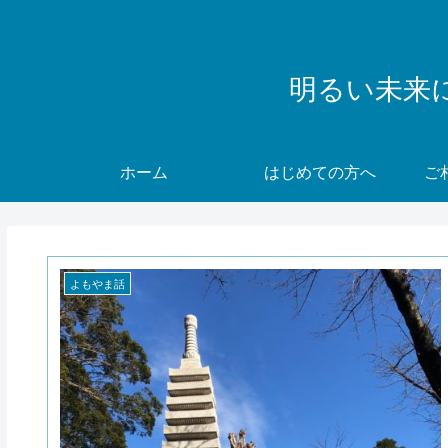
明るい未来
ホーム
はじめての方へ
ご
よもやま話