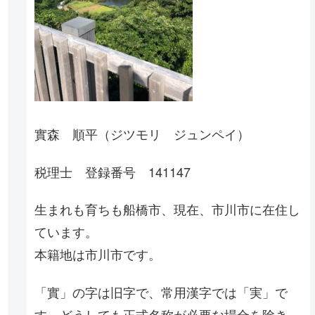
實森 順平（ジツモリ ジュンペイ）
税理士 登録番号 141147
生まれも育ちも船橋市、現在、市川市に在住し
ています。
本籍地は市川市です。
「實」の字は旧字で、常用漢字では「実」で
す。どうしても正式名称が必要な場合を除き、