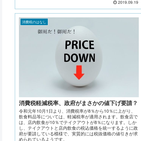
2019.09.19
消費税のはなし
消費税軽減税率、政府がまさかの値下げ要請？
令和元年10月1日より、消費税率が8％から10％に上がり、
飲食料品等については、軽減税率が適用されます。飲食店で
は、店内飲食が10％でテイクアウトが8％になります。しか
し、テイクアウトと店内飲食の税込価格を統一するように政
府が要請している模様で、実質的には税抜価格の値引きが求
められているようです。