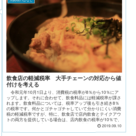
飲食店の軽減税率 大手チェーンの対応から値
付けを考える
令和元年10月1日より、消費税の税率が8％から10％にア
ップします。それに合わせて、飲食料品には軽減税率が課さ
れます。飲食料品については、税率アップ後も引き続き8％
の税率です。何かとゴチャゴチャしていて分かりにくい消費
税の軽減税率ですが、特に、飲食店で店内飲食とテイクアウ
トの両方を提供している場合は、店内飲食の税率が10％で、
テイクアウトの税率が8％になり、同じ商品でも店内か、テ
2019.09.10
イクアウトかで、お客さまの負担が異なることとなります。