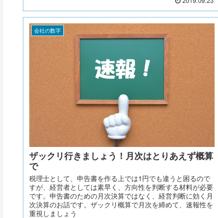
2019.09.23
会社の数字
ザックリ行きましょう！月次はとりあえず概算
で
税理士として、申告書を作る上では1円でも違うと困るので
すが、経営者としては素早く、方向性を判断する材料が必要
です。申告書のための月次決算ではなく、経営判断に効く月
次決算のお話です。ザックリ概算で月次を締めて、速報性を
重視しましょう