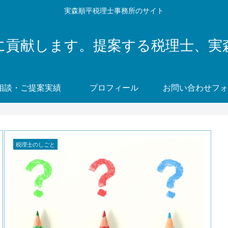
実森順平税理士事務所のサイト
に貢献します。提案する税理士、実
相談・ご提案実績
プロフィール
お問い合わせフォ
税理士のしごと