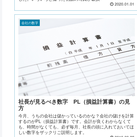
2020.01.01
会社の数字
社長が見るべき数字 PL（損益計算書）の見
方
今月、うちの会社は儲かっているのかな？会社の儲けを計算
するのがPL（損益計算書）です。会計が良くわからなくて
も、時間がなくても、必ず毎月、社長の頭に入れておいてほ
しい数字をザックリご説明します。