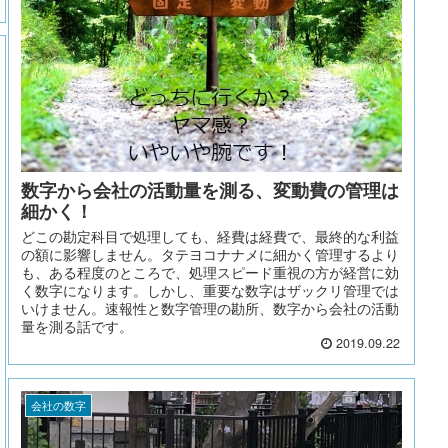
数字から会社の活動量を測る、変動費の管理は
細かく！
どこの勘定科目で処理しても、経費は経費で、最終的な利益
の額に影響しません。タテヨコナナメに細かく管理するより
も、ある程度のところで、処理スピード重視の方が経営に効
く数字になります。しかし、重要な数字はザックリ管理では
いけません。速報性と数字管理の勘所、数字から会社の活動
量を測る話です。
2019.09.22
会社の数字